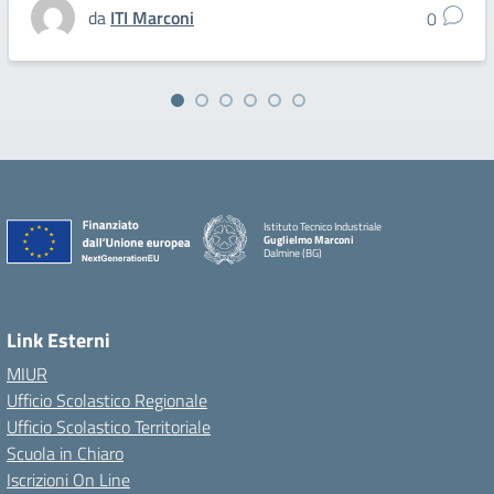
da
ITI Marconi
0
Istituto Tecnico Industriale
Guglielmo Marconi
Dalmine (BG)
Link Esterni
MIUR
Ufficio Scolastico Regionale
Ufficio Scolastico Territoriale
Scuola in Chiaro
Iscrizioni On Line