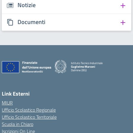
Notizie
Documenti
Istituto Tecnico Industriale
Guglielmo Marconi
Dalmine (BG)
Link Esterni
MIUR
Ufficio Scolastico Regionale
Ufficio Scolastico Territoriale
Scuola in Chiaro
Iscrizioni On Line