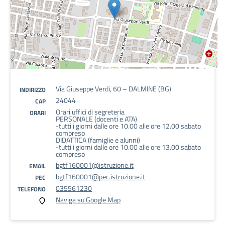
Via Giuseppe Verdi, 60 – DALMINE (BG)
INDIRIZZO
24044
CAP
Orari uffici di segreteria
ORARI
PERSONALE (docenti e ATA)
-tutti i giorni dalle ore 10.00 alle ore 12.00 sabato
compreso
DIDATTICA (famiglie e alunni)
-tutti i giorni dalle ore 10.00 alle ore 13.00 sabato
compreso
bgtf160001@istruzione.it
EMAIL
bgtf160001@pec.istruzione.it
PEC
035561230
TELEFONO
Naviga su Google Map