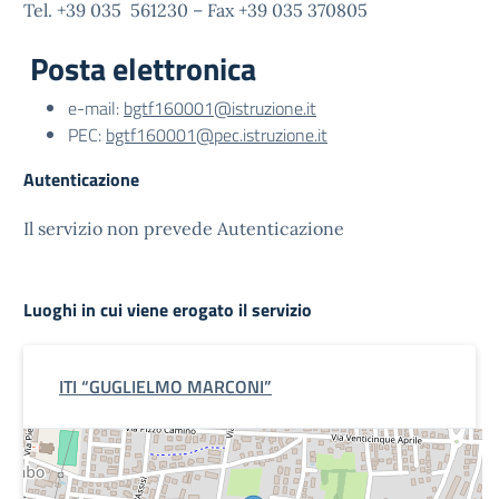
Tel. +39 035 561230 – Fax +39 035 370805
Posta elettronica
e-mail:
bgtf160001@istruzione.it
PEC:
bgtf160001@pec.istruzione.it
Autenticazione
Il servizio non prevede Autenticazione
Luoghi in cui viene erogato il servizio
ITI “GUGLIELMO MARCONI”