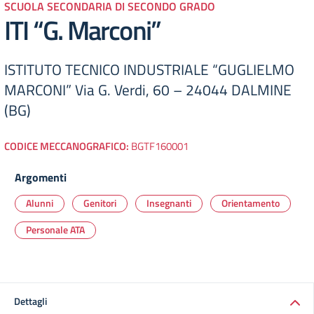
SCUOLA SECONDARIA DI SECONDO GRADO
ITI “G. Marconi”
ISTITUTO TECNICO INDUSTRIALE “GUGLIELMO
MARCONI” Via G. Verdi, 60 – 24044 DALMINE
(BG)
CODICE MECCANOGRAFICO:
BGTF160001
Argomenti
Alunni
Genitori
Insegnanti
Orientamento
Personale ATA
Dettagli