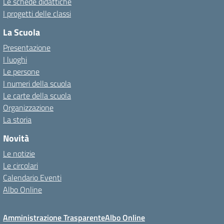
Le schede didattiche
I progetti delle classi
La Scuola
Presentazione
I luoghi
Le persone
I numeri della scuola
Le carte della scuola
Organizzazione
La storia
Novità
Le notizie
Le circolari
Calendario Eventi
Albo Online
Amministrazione Trasparente
Albo Online