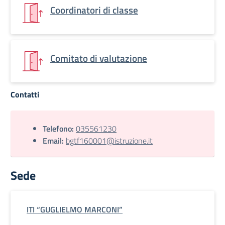
Coordinatori di classe
Comitato di valutazione
Contatti
Telefono:
035561230
Email:
bgtf160001@istruzione.it
Sede
ITI “GUGLIELMO MARCONI”