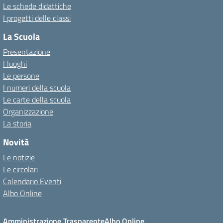
Le schede didattiche
I progetti delle classi
La Scuola
Presentazione
I luoghi
Le persone
I numeri della scuola
Le carte della scuola
Organizzazione
La storia
Novità
Le notizie
Le circolari
Calendario Eventi
Albo Online
Amministrazione Trasparente
Albo Online