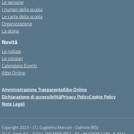
Le persone
I numeri della scuola
Le carte della scuola
Organizzazione
La storia
Novità
Le notizie
Le circolari
Calendario Eventi
Albo Online
Amministrazione Trasparente
Albo Online
Dichiarazione di accessibilità
Privacy Policy
Cookie Policy
Note Legali
Copyright 2023 - I.T.I. Guglielmo Marconi - Dalmine (BG)
Via G. Verdi, 60 - 24044, DALMINE (BG) - Tel +39 035561230 - E-Mail: