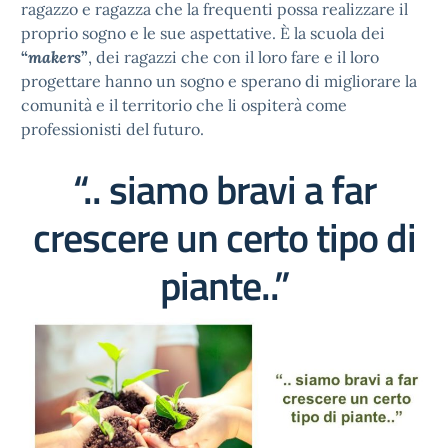
ragazzo e ragazza che la frequenti possa realizzare il
proprio sogno e le sue aspettative. È la scuola dei
“
makers
”
, dei ragazzi che con il loro fare e il loro
progettare hanno un sogno e sperano di migliorare la
comunità e il territorio che li ospiterà come
professionisti del futuro.
“.. siamo bravi a far
crescere un certo tipo di
piante..”