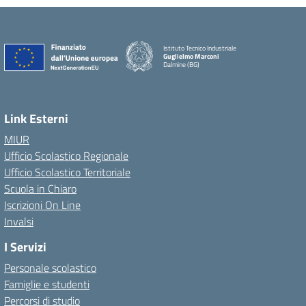
Istituto Tecnico Industriale
Guglielmo Marconi
Dalmine (BG)
Link Esterni
MIUR
Ufficio Scolastico Regionale
Ufficio Scolastico Territoriale
Scuola in Chiaro
Iscrizioni On Line
Invalsi
I Servizi
Personale scolastico
Famiglie e studenti
Percorsi di studio