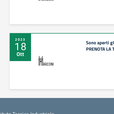
2023
Sono aperti g
18
PRENOTA LA T
Ott