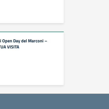
li Open Day del Marconi –
UA VISITA