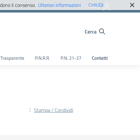
edono il consenso.
Ulteriori informazioni
CHIUDI
Accedi
Cerca
Trasparente
P.N.R.R.
P.N. 21-27
Contatti
Stampa / Condividi