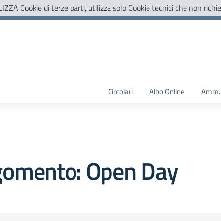
LIZZA Cookie di terze parti, utilizza solo Cookie tecnici che non richi
Circolari
Albo Online
Amm. 
gomento: Open Day