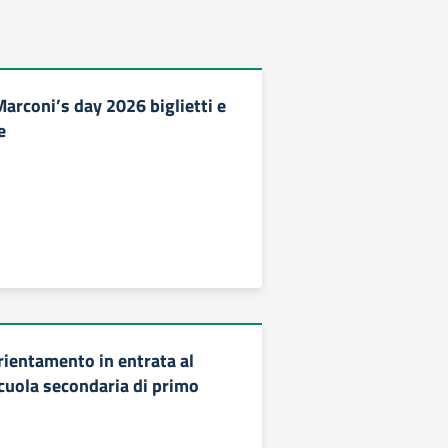
arconi’s day 2026 biglietti e
e
entamento in entrata al
cuola secondaria di primo