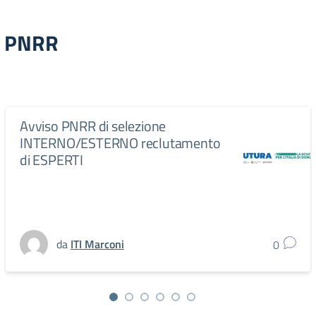
PNRR
Avviso PNRR di selezione
INTERNO/ESTERNO reclutamento
di ESPERTI
da
ITI Marconi
0