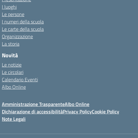
I luoghi
Le persone
I numeri della scuola
Le carte della scuola
Organizzazione
La storia
Novità
Le notizie
Le circolari
Calendario Eventi
Albo Online
Amministrazione Trasparente
Albo Online
Dichiarazione di accessibilità
Privacy Policy
Cookie Policy
Note Legali