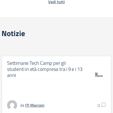
Vedi tutti
Notizie
Settimane Tech Camp per gli
studenti in età compresa tra i 9 e i 13
anni
da
ITI Marconi
0