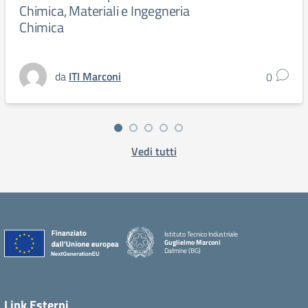
Chimica, Materiali e Ingegneria
Chimica
da
ITI Marconi
0
Vedi tutti
Istituto Tecnico Industriale
Guglielmo Marconi
Dalmine (BG)
Link Esterni