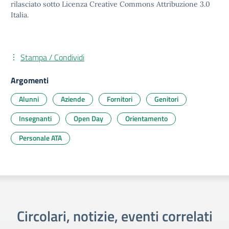
rilasciato sotto Licenza Creative Commons Attribuzione 3.0
Italia.
Stampa / Condividi
Argomenti
Alunni
Aziende
Fornitori
Genitori
Insegnanti
Open Day
Orientamento
Personale ATA
Circolari, notizie, eventi correlati