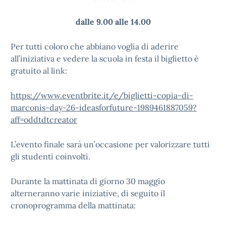
dalle 9.00 alle 14.00
Per tutti coloro che abbiano voglia di aderire
all’iniziativa e vedere la scuola in festa il biglietto è
gratuito al link:
https://www.eventbrite.it/e/biglietti-copia-di-
marconis-day-26-ideasforfuture-1989461887059?
aff=oddtdtcreator
L’evento finale sarà un’occasione per valorizzare tutti
gli studenti coinvolti.
Durante la mattinata di giorno 30 maggio
alterneranno varie iniziative, di seguito il
cronoprogramma della mattinata: