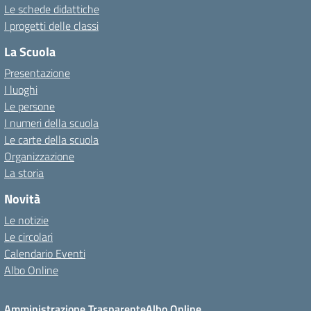
Le schede didattiche
I progetti delle classi
La Scuola
Presentazione
I luoghi
Le persone
I numeri della scuola
Le carte della scuola
Organizzazione
La storia
Novità
Le notizie
Le circolari
Calendario Eventi
Albo Online
Amministrazione Trasparente
Albo Online