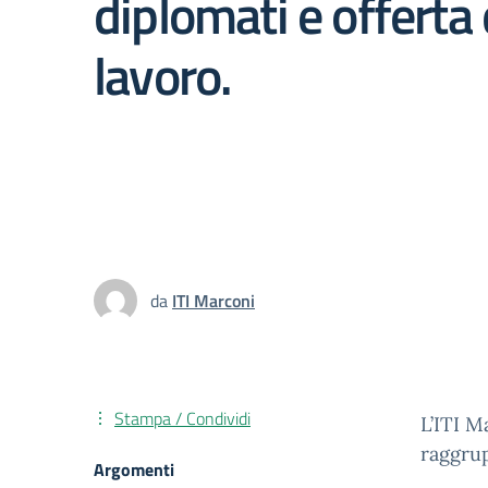
diplomati e offerta 
lavoro.
da
ITI Marconi
Stampa / Condividi
L’ITI M
raggrup
Argomenti