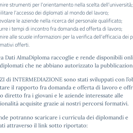
nire strumenti per l’orientamento nella scelta dell’università;
ilitare l’accesso dei diplomati al mondo del lavoro;
volare le aziende nella ricerca del personale qualificato;
urre i tempi di incontro fra domanda ed offerta di lavoro;
nire alle scuole informazioni per la verifica dell’efficacia dei 
mativi offerti.
a Dati AlmaDiploma raccoglie e rende disponibili onli
diplomati che ne abbiano autorizzato la pubblicazion
ZI di INTERMEDIAZIONE sono stati sviluppati con l’ob
litare il rapporto fra domanda e offerta di lavoro e of
o diretto fra i giovani e le aziende interessate alle
ionalità acquisite grazie ai nostri percorsi formativi.
nde potranno scaricare i curricula dei diplomandi e
ti attraverso il link sotto riportato: