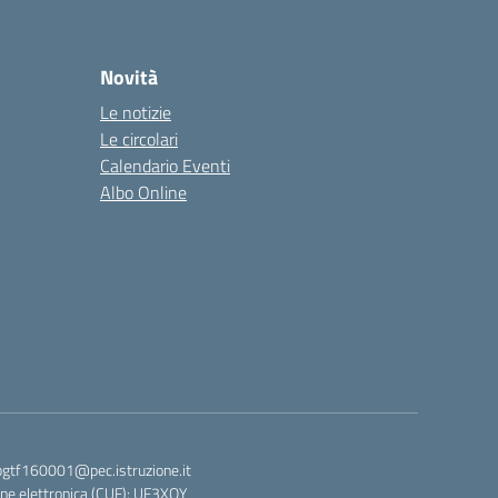
Novità
Le notizie
Le circolari
Calendario Eventi
Albo Online
bgtf160001@pec.istruzione.it
ne elettronica (CUF): UF3XOY