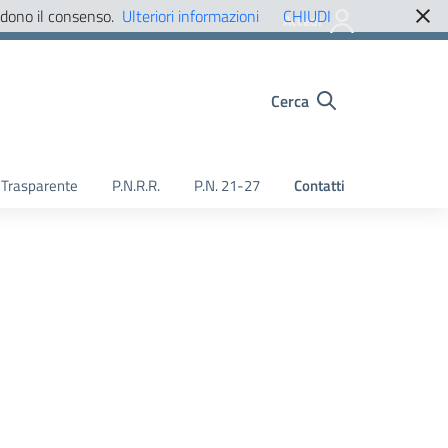
edono il consenso.
Ulteriori informazioni
CHIUDI
Accedi
Cerca
Trasparente
P.N.R.R.
P.N. 21-27
Contatti