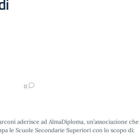
di
0
arconi aderisce ad AlmaDiploma, un’associazione che
pa le Scuole Secondarie Superiori con lo scopo di: