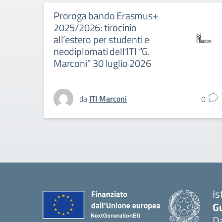
Proroga bando Erasmus+
2025/2026: tirocinio
all’estero per studenti e
neodiplomati dell’ITI “G.
Marconi” 30 luglio 2026
da
ITI Marconi
0
Is
G
D