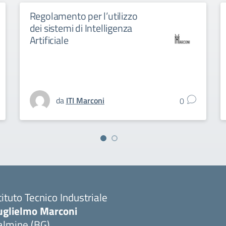
Regolamento per l’utilizzo
dei sistemi di Intelligenza
Artificiale
da
ITI Marconi
0
tituto Tecnico Industriale
uglielmo Marconi
almine (BG)