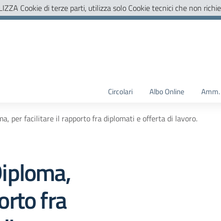
LIZZA Cookie di terze parti, utilizza solo Cookie tecnici che non richi
Circolari
Albo Online
Amm. 
 per facilitare il rapporto fra diplomati e offerta di lavoro.
iploma,
porto fra