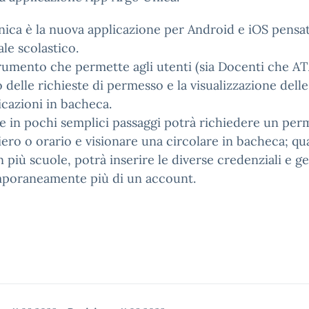
ica è la nuova applicazione per Android e iOS pensat
le scolastico.
umento che permette agli utenti (sia Docenti che AT
ro delle richieste di permesso e la visualizzazione delle
cazioni in bacheca.
e in pochi semplici passaggi potrà richiedere un per
iero o orario e visionare una circolare in bacheca; qu
in più scuole, potrà inserire le diverse credenziali e ge
poraneamente più di un account.