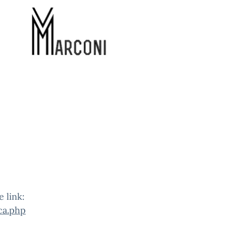
 link:
ca.php