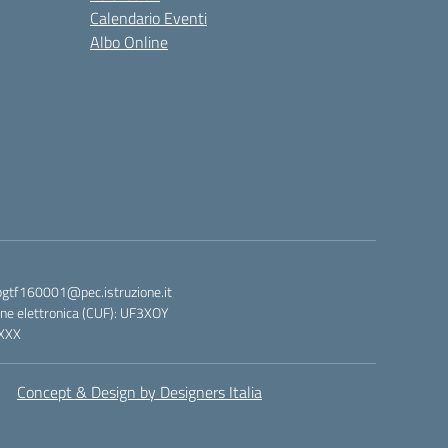
Calendario Eventi
Albo Online
bgtf160001@pec.istruzione.it
ne elettronica (CUF): UF3XOY
XXX
Concept & Design by Designers Italia