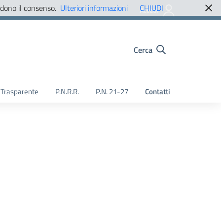
edono il consenso.
Ulteriori informazioni
CHIUDI
Accedi
Cerca
Trasparente
P.N.R.R.
P.N. 21-27
Contatti