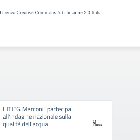
o Licenza Creative Commons Attribuzione 3.0 Italia.
L’ITI “G. Marconi” partecipa
Docu
all’indagine nazionale sulla
A.s.
qualità dell’acqua