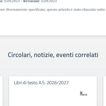
o:
11.09.2023
-
Revisione:
11.09.2023
ove diversamente specificato, questo articolo è stato rilasciato sott
Circolari, notizie, eventi correlati
Libri di testo A.S. 2026/2027