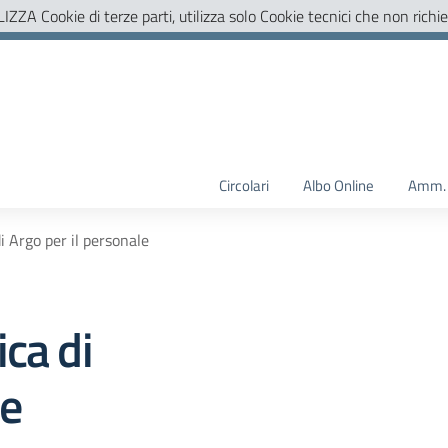
LIZZA Cookie di terze parti, utilizza solo Cookie tecnici che non richi
Circolari
Albo Online
Amm. 
i Argo per il personale
ca di
le