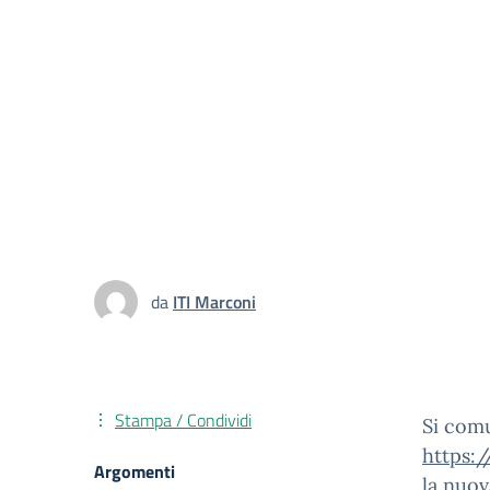
da
ITI Marconi
Stampa / Condividi
Si comu
https:
Argomenti
la nuov