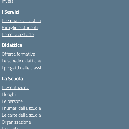
Invalsi
I Servizi
Personale scolastico
Famiglie e studenti
Percorsi di studio
Didattica
Offerta formativa
Le schede didattiche
I progetti delle classi
La Scuola
Presentazione
I luoghi
Le persone
I numeri della scuola
Le carte della scuola
Organizzazione
La storia