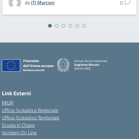
da
ITI Marconi
0
Istituto Tecnico Industriale
Guglielmo Marconi
Dalmine (BG)
Link Esterni
MIUR
Ufficio Scolastico Regionale
Ufficio Scolastico Territoriale
Scuola in Chiaro
Iscrizioni On Line