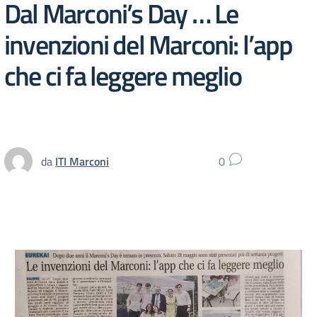
Dal Marconi’s Day … Le
invenzioni del Marconi: l’app
che ci fa leggere meglio
da
ITI Marconi
0