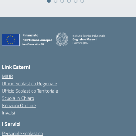
Istituto Tecnico Industriale
Guglielmo Marconi
Dalmine (BG)
Link Esterni
MIUR
Ufficio Scolastico Regionale
Ufficio Scolastico Territoriale
Scuola in Chiaro
Iscrizioni On Line
Invalsi
I Servizi
Personale scolastico