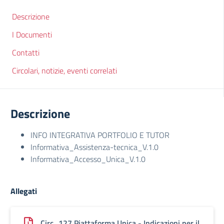
Descrizione
I Documenti
Contatti
Circolari, notizie, eventi correlati
Descrizione
INFO INTEGRATIVA PORTFOLIO E TUTOR
Informativa_Assistenza-tecnica_V.1.0
Informativa_Accesso_Unica_V.1.0
Allegati
Circ_127 Piattaforma Unica - Indicazioni per il