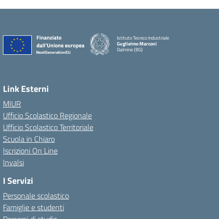
Istituto Tecnico Industriale
Guglielmo Marconi
Dalmine (BG)
Link Esterni
MIUR
Ufficio Scolastico Regionale
Ufficio Scolastico Territoriale
Scuola in Chiaro
Iscrizioni On Line
Invalsi
I Servizi
Personale scolastico
Famiglie e studenti
Percorsi di studio