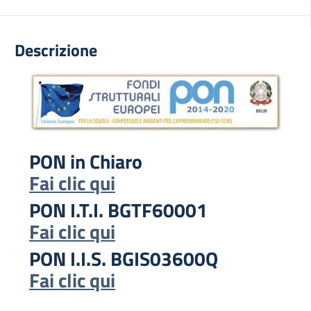
Descrizione
PON in Chiaro
Fai clic qui
PON I.T.I. BGTF60001
Fai clic qui
PON I.I.S. BGIS03600Q
Fai clic qui