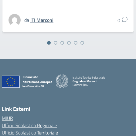
da
ITI Marconi
0
Istituto Tecnico Industriale
Guglielmo Marconi
Dalmine (BG)
Link Esterni
MIUR
Ufficio Scolastico Regionale
Ufficio Scolastico Territoriale