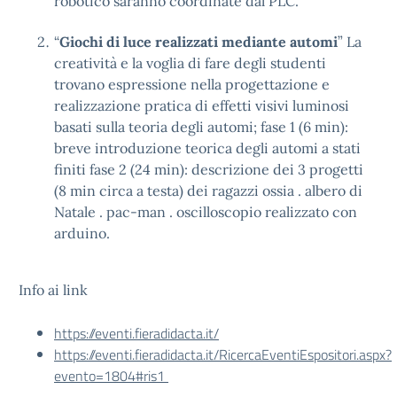
robotico saranno coordinate dal PLC.
“
Giochi di luce realizzati mediante automi
” La
creatività e la voglia di fare degli studenti
trovano espressione nella progettazione e
realizzazione pratica di effetti visivi luminosi
basati sulla teoria degli automi; fase 1 (6 min):
breve introduzione teorica degli automi a stati
finiti fase 2 (24 min): descrizione dei 3 progetti
(8 min circa a testa) dei ragazzi ossia . albero di
Natale . pac-man . oscilloscopio realizzato con
arduino.
Info ai link
https://eventi.fieradidacta.it/
https://eventi.fieradidacta.it/RicercaEventiEspositori.aspx?
evento=1804#ris1