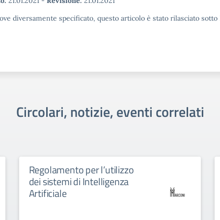
o:
21.01.2021
-
Revisione:
21.01.2021
ove diversamente specificato, questo articolo è stato rilasciato sott
Circolari, notizie, eventi correlati
Regolamento per l’utilizzo
dei sistemi di Intelligenza
Artificiale