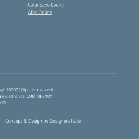
Calendario Eventi
Albo Online
bgtf160001@pec.istruzione.it
ne elettronica (CUF): UF3XOY
XXX
Concept & Design by Designers Italia