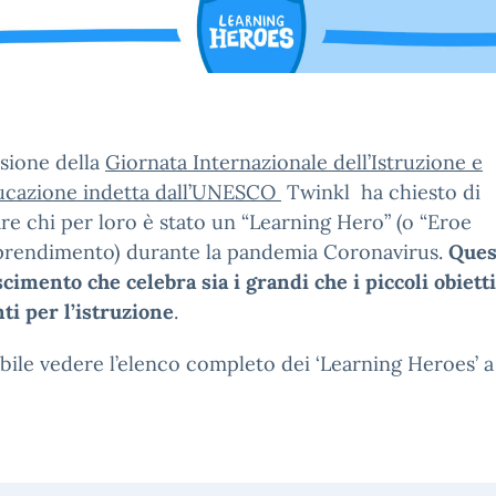
sione della
Giornata Internazionale dell’Istruzione e
ducazione indetta dall’UNESCO
Twinkl ha chiesto di
e chi per loro è stato un “Learning Hero” (o “Eroe
pprendimento) durante la pandemia Coronavirus.
Ques
cimento che celebra sia i grandi che i piccoli obietti
ti per l’istruzione
.
ibile vedere l’elenco completo dei ‘Learning Heroes’ 