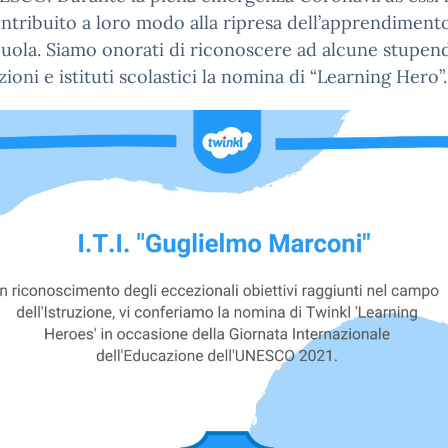
ontribuito a loro modo alla ripresa dell’apprendiment
cuola. Siamo onorati di riconoscere ad alcune stupen
zioni e istituti scolastici la nomina di “Learning Hero”.