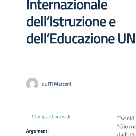
Internazionale
dell’Istruzione e
dell’Educazione U
da
ITI Marconi
Stampa / Condividi
Twinkl 
“
Giorna
Argomenti
dall’U