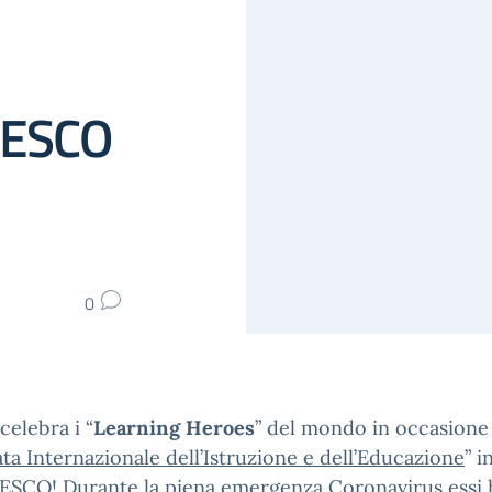
NESCO
0
celebra i “
Learning Heroes
” del mondo in occasione 
ta Internazionale dell’Istruzione e dell’Educazione
” i
NESCO! Durante la piena emergenza Coronavirus essi