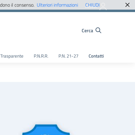
edono il consenso.
Ulteriori informazioni
CHIUDI
Accedi
Cerca
Trasparente
P.N.R.R.
P.N. 21-27
Contatti