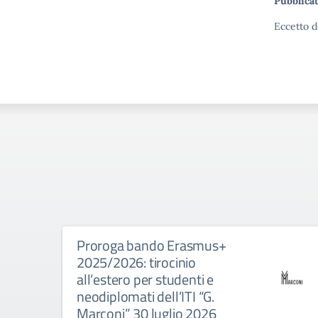
Pubblicat
Eccetto d
Proroga bando Erasmus+
2025/2026: tirocinio
all’estero per studenti e
neodiplomati dell’ITI “G.
Marconi” 30 luglio 2026