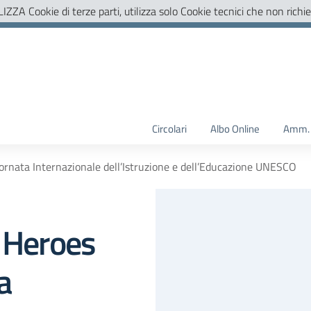
LIZZA Cookie di terze parti, utilizza solo Cookie tecnici che non richi
Circolari
Albo Online
Amm. 
ornata Internazionale dell’Istruzione e dell’Educazione UNESCO
g Heroes
a