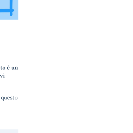
to è un
vi
a
questo