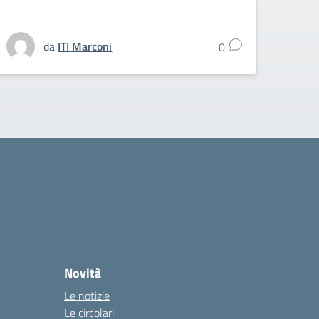
da
ITI Marconi
0
Novità
Le notizie
Le circolari