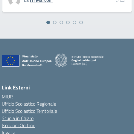
da
ITI Marconi
0
Istituto Tecnico Industriale
Guglielmo Marconi
Dalmine (BG)
Link Esterni
MIUR
Ufficio Scolastico Regionale
Ufficio Scolastico Territoriale
Scuola in Chiaro
Iscrizioni On Line
Invalsi