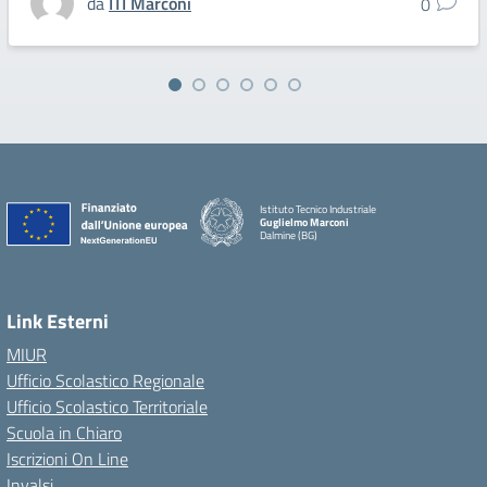
da
ITI Marconi
0
Istituto Tecnico Industriale
Guglielmo Marconi
Dalmine (BG)
Link Esterni
MIUR
Ufficio Scolastico Regionale
Ufficio Scolastico Territoriale
Scuola in Chiaro
Iscrizioni On Line
Invalsi