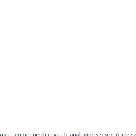
rd, componenti discreti, analogici, sensori è accessi