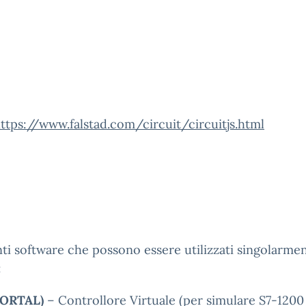
ttps://www.falstad.com/circuit/circuitjs.html
ti software che possono essere utilizzati singolarme
:
 PORTAL)
– Controllore Virtuale (per simulare S7-1200 