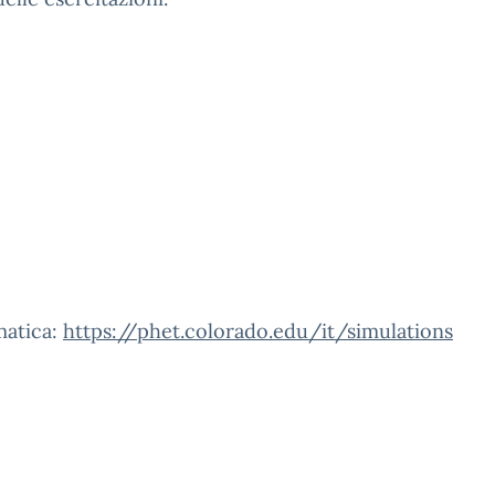
matica:
https://phet.colorado.edu/it/simulations