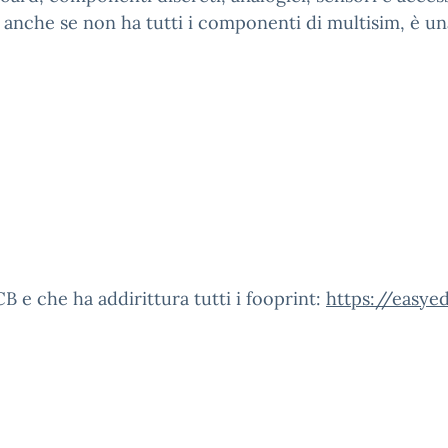
”e anche se non ha tutti i componenti di multisim, è u
B e che ha addirittura tutti i fooprint:
https://easye