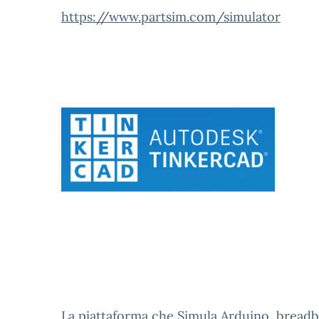
https://www.partsim.com/simulator
La piattaforma che Simula Arduino, breadboa