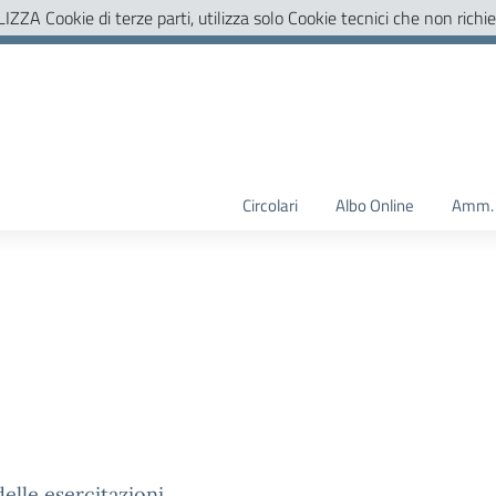
LIZZA Cookie di terze parti, utilizza solo Cookie tecnici che non richi
Circolari
Albo Online
Amm. 
elle esercitazioni.