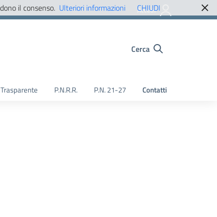
edono il consenso.
Ulteriori informazioni
CHIUDI
Accedi
Cerca
Trasparente
P.N.R.R.
P.N. 21-27
Contatti