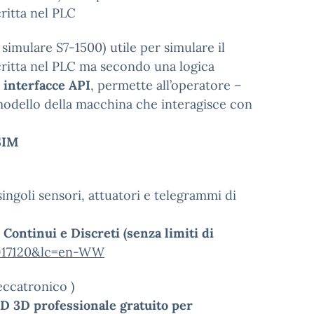
ritta nel PLC
simulare S7-1500) utile per simulare il
critta nel PLC ma secondo una logica
 interfacce API
, permette all’operatore –
modello della macchina che interagisce con
SIM
ngoli sensori, attuatori e telegrammi di
Continui e Discreti (senza limiti di
d=17120&lc=en-WW
ccatronico )
AD 3D professionale gratuito per