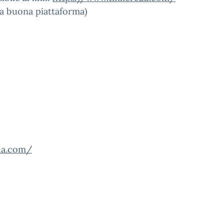
na buona piattaforma)
da.com/