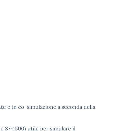
nte o in co-simulazione a seconda della
e S7-1500) utile per simulare il