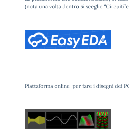
(nota:una volta dentro si sceglie “Circuiti
Piattaforma online per fare i disegni dei PC