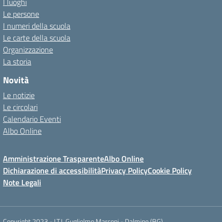
I luoghi
Le persone
I numeri della scuola
Le carte della scuola
Organizzazione
La storia
Novità
Le notizie
Le circolari
Calendario Eventi
Albo Online
Amministrazione Trasparente
Albo Online
Dichiarazione di accessibilità
Privacy Policy
Cookie Policy
Note Legali
Copyright 2023 - I.T.I. Guglielmo Marconi - Dalmine (BG)