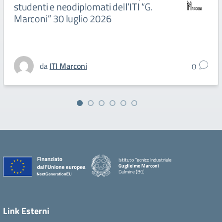
studenti e neodiplomati dell’ITI “G.
Marconi” 30 luglio 2026
da
ITI Marconi
0
Istituto Tecnico Industriale
Guglielmo Marconi
Dalmine (BG)
Link Esterni