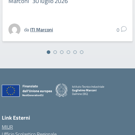
Marconi” 30 luglio 2026
da
ITI Marconi
0
Istituto Tecnico Industriale
Guglielmo Marconi
Dalmine (BG)
Link Esterni
MIUR
Ufficio Scolastico Regionale