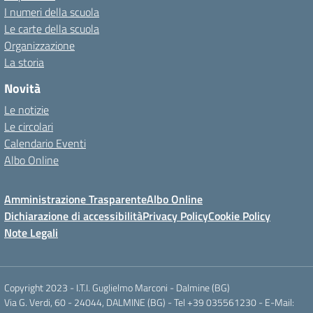
I numeri della scuola
Le carte della scuola
Organizzazione
La storia
Novità
Le notizie
Le circolari
Calendario Eventi
Albo Online
Amministrazione Trasparente
Albo Online
Dichiarazione di accessibilità
Privacy Policy
Cookie Policy
Note Legali
Copyright 2023 - I.T.I. Guglielmo Marconi - Dalmine (BG)
Via G. Verdi, 60 - 24044, DALMINE (BG) - Tel +39 035561230 - E-Mail: