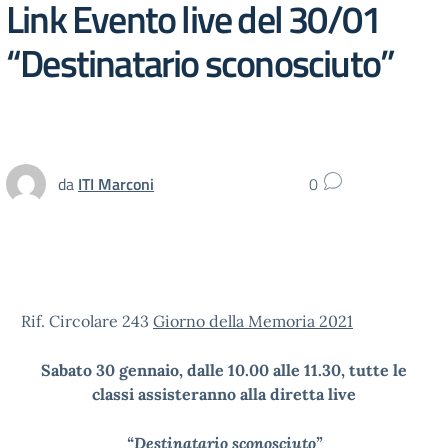
Link Evento live del 30/01
“Destinatario sconosciuto”
da
ITI Marconi
0
Rif. Circolare 243
Giorno della Memoria 2021
S
abato 30 gennaio, dalle 10.00 alle 11.30, tutte le
classi assisteranno alla diretta live
“
Destinatario sconosciuto”