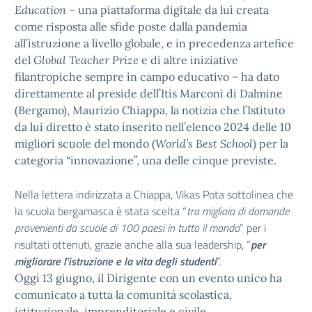
Education
– una piattaforma digitale da lui creata
come risposta alle sfide poste dalla pandemia
all’istruzione a livello globale, e in precedenza artefice
del
Global Teacher Prize
e di altre iniziative
filantropiche sempre in campo educativo – ha dato
direttamente al preside dell’Itis Marconi di Dalmine
(Bergamo), Maurizio Chiappa, la notizia che l’Istituto
da lui diretto è stato inserito nell’elenco 2024 delle 10
migliori scuole del mondo (
World’s Best School
) per la
categoria “innovazione”, una delle cinque previste.
Nella lettera indirizzata a Chiappa, Vikas Pota sottolinea che
la scuola bergamasca è stata scelta “
tra migliaia di domande
provenienti da scuole di 100 paesi in tutto il mondo
” per i
risultati ottenuti, grazie anche alla sua leadership, “
per
migliorare l’istruzione e la vita degli studenti
”.
Oggi 13 giugno, il Dirigente con un evento unico ha
comunicato a tutta la comunità scolastica,
istituzionale, imprenditoriale e civile.