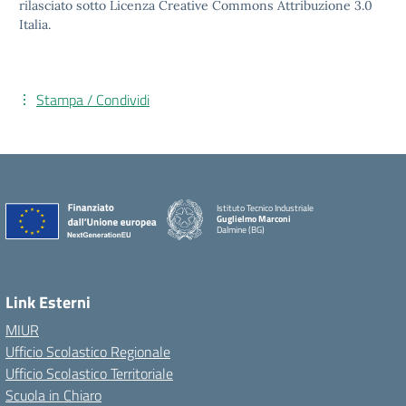
rilasciato sotto Licenza Creative Commons Attribuzione 3.0
Italia.
Stampa / Condividi
Istituto Tecnico Industriale
Guglielmo Marconi
Dalmine (BG)
Link Esterni
MIUR
Ufficio Scolastico Regionale
Ufficio Scolastico Territoriale
Scuola in Chiaro