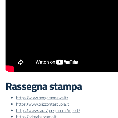
Rassegna stampa
https://www.bergamonews.it/
https://www.orizzontescuola.it
https://www.rai.it/programmi/report/
https://primabergamo.it