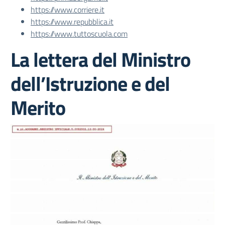
https://www.corriere.it
https://www.repubblica.it
https://www.tuttoscuola.com
La lettera del Ministro
dell’Istruzione e del
Merito