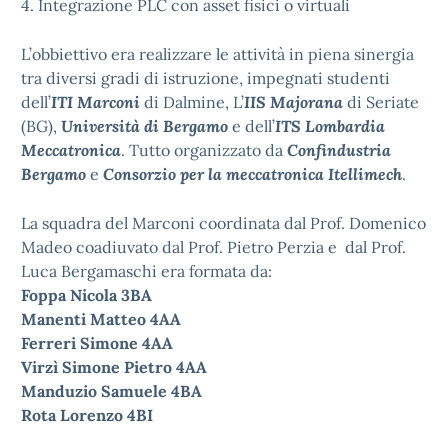
4. Integrazione PLC con asset fisici o virtuali
L’obbiettivo era realizzare le attività in piena sinergia
tra diversi gradi di istruzione, impegnati studenti
dell’
ITI Marconi
di Dalmine, L’
IIS Majorana
di Seriate
(BG),
Università di Bergamo
e dell’
ITS Lombardia
Meccatronica
. Tutto organizzato da
Confindustria
Bergamo
e
Consorzio per la meccatronica Itellimech
.
La squadra del Marconi coordinata dal Prof. Domenico
Madeo coadiuvato dal Prof. Pietro Perzia e dal Prof.
Luca Bergamaschi era formata da:
Foppa Nicola 3BA
Manenti Matteo 4AA
Ferreri Simone 4AA
Virzì Simone Pietro 4AA
Manduzio Samuele 4BA
Rota Lorenzo 4BI