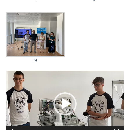
9
Video
Player