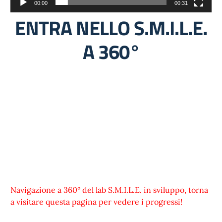
00:00
00:31
ENTRA NELLO S.M.I.L.E.
A 360°
Navigazione a 360° del lab S.M.I.L.E. in sviluppo, torna
a visitare questa pagina per vedere i progressi!