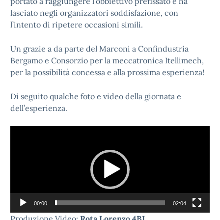
portato a raggiungere l’obbiettivo prefissato e ha
lasciato negli organizzatori soddisfazione, con
l’intento di ripetere occasioni simili.
Un grazie a da parte del Marconi a Confindustria
Bergamo e Consorzio per la meccatronica Itellimech,
per la possibilità concessa e alla prossima esperienza!
Di seguito qualche foto e video della giornata e
dell’esperienza.
Video
Player
00:00
02:04
Produzione Video:
Rota Lorenzo 4BI