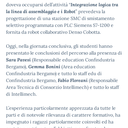
doveva occuparsi dell’attività “
Integrazione logica tra
la linea di assemblaggio e i Robot
” prevedeva la
progettazione di una stazione SMC di smistamento
selettivo programmata con PLC Siemens S7-1200 e
fornita da robot collaborativo Denso Cobotta.
Oggi, nella giornata conclusiva, gli studenti hanno
presentato le conclusioni del percorso alla presenza di
Sara Pavesi
(Responsabile education Confindustria
Bergamo),
Gemma Bonini
(Area education
Confindustria Bergamo) e tutto lo staff edu di
Confindustria Bergamo,
Fabio Floreani
(Responsabile
Area Tecnica di Consorzio Intellimech) e tutto lo staff
di Intellimech.
L’esperienza particolarmente apprezzata da tutte le
parti e di notevole rilevanza di carattere formativo, ha
impegnato i ragazzi partiolarmente coinvolti ed ha