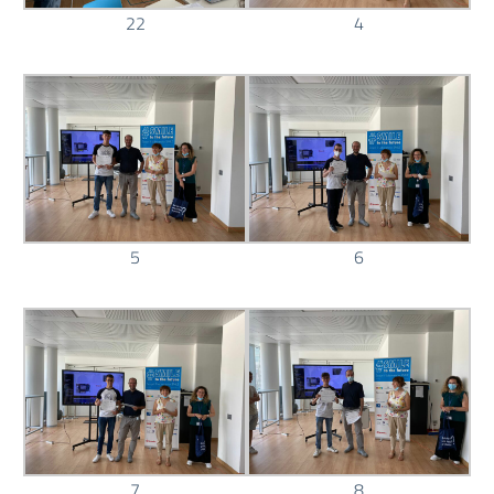
22
4
5
6
7
8