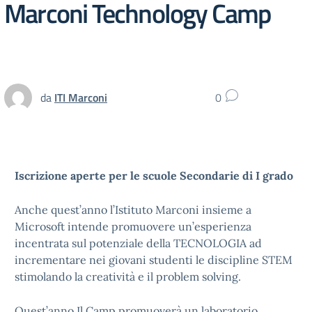
Marconi Technology Camp
da
ITI Marconi
0
Iscrizione aperte per le scuole Secondarie di I grado
Anche quest’anno
l’Istituto Marconi insieme a
Microsoft intende promuovere un’esperienza
incentrata sul potenziale della TECNOLOGIA ad
incrementare nei giovani studenti le discipline STEM
stimolando la creatività e il problem solving.
Quest’anno Il Camp promuoverà un laboratorio