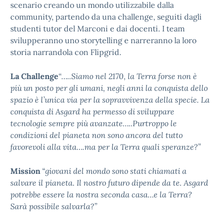
scenario creando un mondo utilizzabile dalla
community, partendo da una challenge, seguiti dagli
studenti tutor del Marconi e dai docenti. I team
svilupperanno uno storytelling e narreranno la loro
storia narrandola con Flipgrid.
La Challenge
“…..Siamo nel 2170, la Terra forse non è
più un posto per gli umani, negli anni la conquista dello
spazio è l’unica via per la sopravvivenza della specie. La
conquista di Asgard ha permesso di sviluppare
tecnologie sempre più avanzate…..Purtroppo le
condizioni del pianeta non sono ancora del tutto
favorevoli alla vita….ma per la Terra quali speranze?”
Mission
“
giovani del mondo sono stati chiamati a
salvare il pianeta. Il nostro futuro dipende da te.
Asgard
potrebbe essere la nostra seconda casa…e la Terra?
Sarà possibile salvarla?”