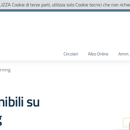
LIZZA Cookie di terze parti, utilizza solo Cookie tecnici che non richi
Circolari
Albo Online
Amm. 
rning
bili su
g