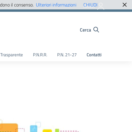
edono il consenso.
Ulteriori informazioni
CHIUDI
Accedi
Cerca
Trasparente
P.N.R.R.
P.N. 21-27
Contatti