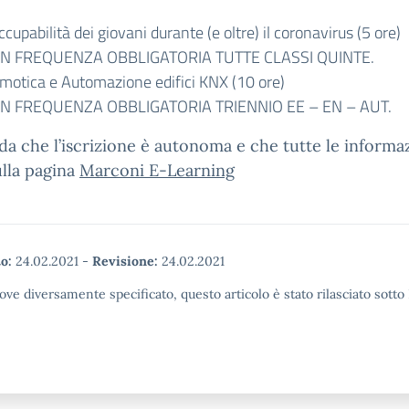
ccupabilità dei giovani durante (e oltre) il coronavirus (5 ore)
N FREQUENZA OBBLIGATORIA TUTTE CLASSI QUINTE.
motica e Automazione edifici KNX (10 ore)
N FREQUENZA OBBLIGATORIA TRIENNIO EE – EN – AUT.
rda che l’iscrizione è autonoma e che tutte le informa
lla pagina
Marconi E-Learning
o:
24.02.2021
-
Revisione:
24.02.2021
ove diversamente specificato, questo articolo è stato rilasciato sott