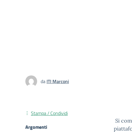
da
ITI Marconi
Stampa / Condividi
Si comu
Argomenti
piatta