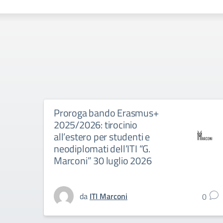
Proroga bando Erasmus+
2025/2026: tirocinio
all’estero per studenti e
neodiplomati dell’ITI “G.
Marconi” 30 luglio 2026
da
ITI Marconi
0