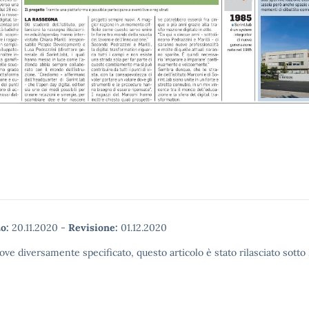
o:
20.11.2020
-
Revisione:
01.12.2020
ove diversamente specificato, questo articolo è stato rilasciato sott