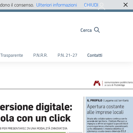
edono il consenso.
Ulteriori informazioni
CHIUDI
Accedi
Cerca
Trasparente
P.N.R.R.
P.N. 21-27
Contatti