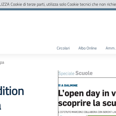
LIZZA Cookie di terze parti, utilizza solo Cookie tecnici che non richi
Circolari
Albo Online
Amm. 
mpa
ition
a