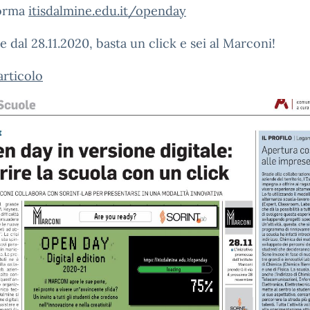
forma
itisdalmine.edu.it/openday
re dal 28.11.2020, basta un click e sei al Marconi!
articolo