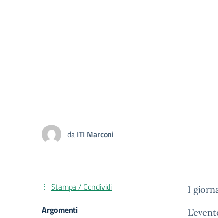
da
ITI Marconi
Stampa / Condividi
I giorn
Argomenti
L’event