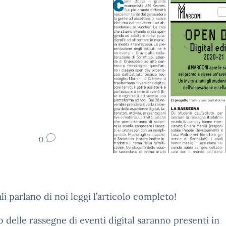
0
ali parlano di noi leggi l’articolo completo!
o delle rassegne di eventi digital saranno presenti in