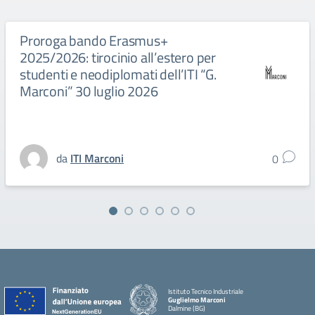
Proroga bando Erasmus+
2025/2026: tirocinio all’estero per
studenti e neodiplomati dell’ITI “G.
Marconi” 30 luglio 2026
da
ITI Marconi
0
Istituto Tecnico Industriale
Guglielmo Marconi
Dalmine (BG)