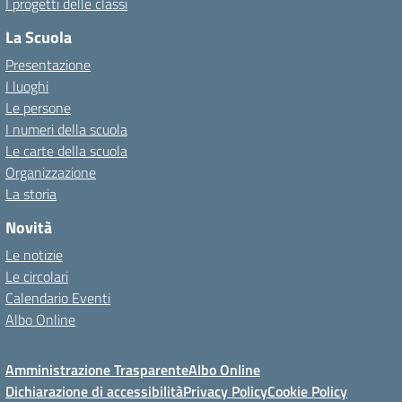
I progetti delle classi
La Scuola
Presentazione
I luoghi
Le persone
I numeri della scuola
Le carte della scuola
Organizzazione
La storia
Novità
Le notizie
Le circolari
Calendario Eventi
Albo Online
Amministrazione Trasparente
Albo Online
Dichiarazione di accessibilità
Privacy Policy
Cookie Policy