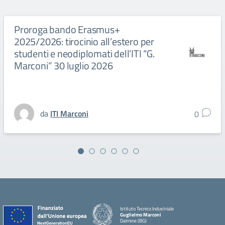
Proroga bando Erasmus+
2025/2026: tirocinio all’estero per
studenti e neodiplomati dell’ITI “G.
Marconi” 30 luglio 2026
da
ITI Marconi
0
Istituto Tecnico Industriale
Guglielmo Marconi
Dalmine (BG)