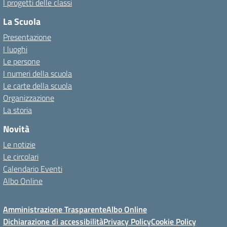
I progetti delle classi
La Scuola
Presentazione
I luoghi
Le persone
I numeri della scuola
Le carte della scuola
Organizzazione
La storia
Novità
Le notizie
Le circolari
Calendario Eventi
Albo Online
Amministrazione Trasparente
Albo Online
Dichiarazione di accessibilità
Privacy Policy
Cookie Policy