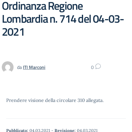
Ordinanza Regione
Lombardia n. 714 del 04-03-
2021
da
ITI Marconi
0
Prendere visione della circolare 310 allegata.
Pubblicato:
04.03.2021
-
Revisione:
04.03.2021