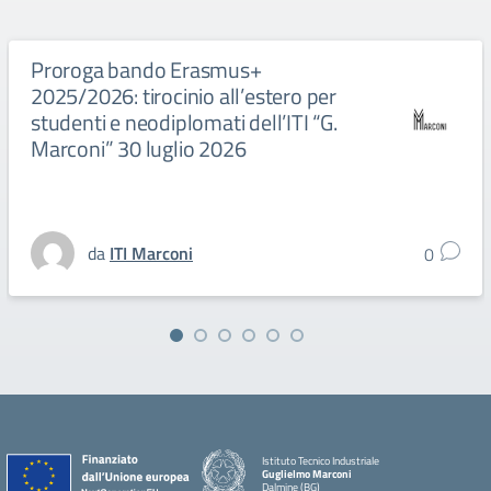
Proroga bando Erasmus+
2025/2026: tirocinio all’estero per
studenti e neodiplomati dell’ITI “G.
Marconi” 30 luglio 2026
da
ITI Marconi
0
Istituto Tecnico Industriale
Guglielmo Marconi
Dalmine (BG)