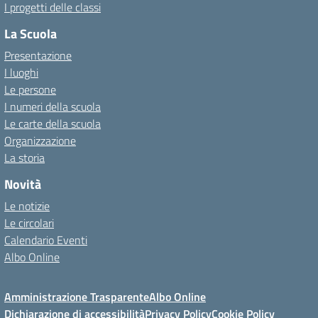
I progetti delle classi
La Scuola
Presentazione
I luoghi
Le persone
I numeri della scuola
Le carte della scuola
Organizzazione
La storia
Novità
Le notizie
Le circolari
Calendario Eventi
Albo Online
Amministrazione Trasparente
Albo Online
Dichiarazione di accessibilità
Privacy Policy
Cookie Policy