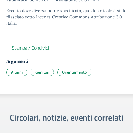
Pubblicato:
30.03.2022
-
Revisione:
30.03.2022
Eccetto dove diversamente specificato, questo articolo è stato
rilasciato sotto Licenza Creative Commons Attribuzione 3.0
Italia.
Stampa / Condividi
Argomenti
Alunni
Genitori
Orientamento
Circolari, notizie, eventi correlati