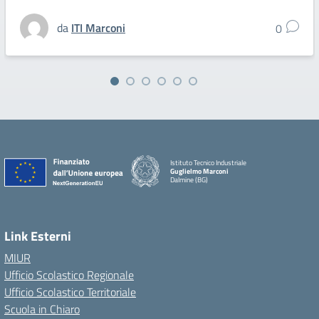
da
ITI Marconi
0
Istituto Tecnico Industriale
Guglielmo Marconi
Dalmine (BG)
Link Esterni
MIUR
Ufficio Scolastico Regionale
Ufficio Scolastico Territoriale
Scuola in Chiaro