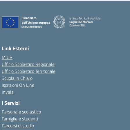
Istituto Tecnico Industriale
Guglielmo Marconi
Dalmine (BG)
Link Esterni
MIUR
Ufficio Scolastico Regionale
Ufficio Scolastico Territoriale
Scuola in Chiaro
Iscrizioni On Line
Invalsi
I Servizi
Personale scolastico
Famiglie e studenti
Percorsi di studio