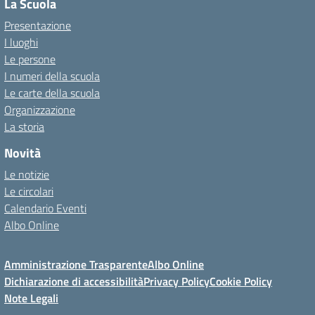
La Scuola
Presentazione
I luoghi
Le persone
I numeri della scuola
Le carte della scuola
Organizzazione
La storia
Novità
Le notizie
Le circolari
Calendario Eventi
Albo Online
Amministrazione Trasparente
Albo Online
Dichiarazione di accessibilità
Privacy Policy
Cookie Policy
Note Legali