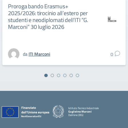
Proroga bando Erasmus+
2025/2026: tirocinio all’estero per
studenti e neodiplomati dell’ITI “G.
Marconi” 30 luglio 2026
da
ITI Marconi
0
Istituto Tecnico Industriale
Guglielmo Marconi
Dalmine (BG)