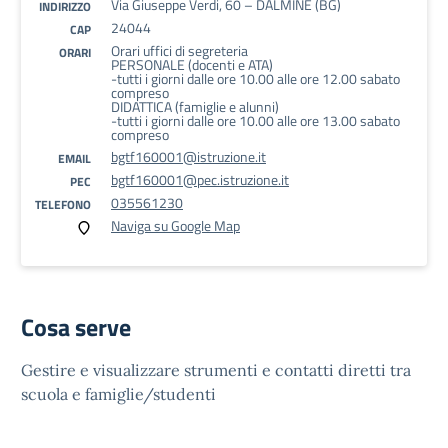
Via Giuseppe Verdi, 60 – DALMINE (BG)
INDIRIZZO
24044
CAP
Orari uffici di segreteria
ORARI
PERSONALE (docenti e ATA)
-tutti i giorni dalle ore 10.00 alle ore 12.00 sabato
compreso
DIDATTICA (famiglie e alunni)
-tutti i giorni dalle ore 10.00 alle ore 13.00 sabato
compreso
bgtf160001@istruzione.it
EMAIL
bgtf160001@pec.istruzione.it
PEC
035561230
TELEFONO
Naviga su Google Map
Cosa serve
Gestire e visualizzare strumenti e contatti diretti tra
scuola e famiglie/studenti