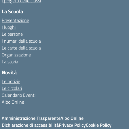
I progetti delle classi
La Scuola
Presentazione
I luoghi
Le persone
I numeri della scuola
Le carte della scuola
Organizzazione
La storia
Novità
Le notizie
Le circolari
Calendario Eventi
Albo Online
Amministrazione Trasparente
Albo Online
Dichiarazione di accessibilità
Privacy Policy
Cookie Policy