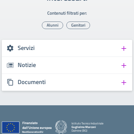
Contenuti filtrati per:
Alunni
Genitori
Servizi
Notizie
Documenti
Istituto Tecnico Industriale
Guglielmo Marconi
Dalmine (BG)