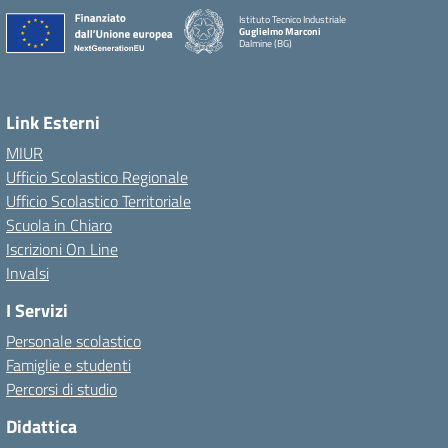
Istituto Tecnico Industriale
Guglielmo Marconi
Dalmine (BG)
Link Esterni
MIUR
Ufficio Scolastico Regionale
Ufficio Scolastico Territoriale
Scuola in Chiaro
Iscrizioni On Line
Invalsi
I Servizi
Personale scolastico
Famiglie e studenti
Percorsi di studio
Didattica