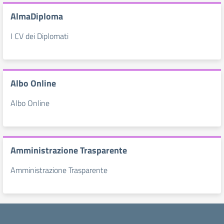
AlmaDiploma
I CV dei Diplomati
Albo Online
Albo Online
Amministrazione Trasparente
Amministrazione Trasparente