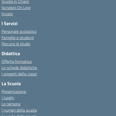
Scuola in Chiaro
Iscrizioni On Line
Invalsi
I Servizi
Personale scolastico
Famiglie e studenti
Percorsi di studio
Didattica
Offerta formativa
Le schede didattiche
I progetti delle classi
La Scuola
Presentazione
I luoghi
Le persone
I numeri della scuola