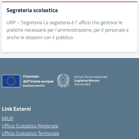
Segreteria scolastica
URP – Segreteria La segreteria è l’ ufficio che gestisce le
pratiche necessarie per l’amministrazione, per il personale e
anche le relazioni con il pubblico.
Istituto Tecnico Industriale
Guglielmo Marconi
Dalmine (BG)
Link Esterni
MIUR
Ufficio Scolastico Regionale
Ufficio Scolastico Territoriale