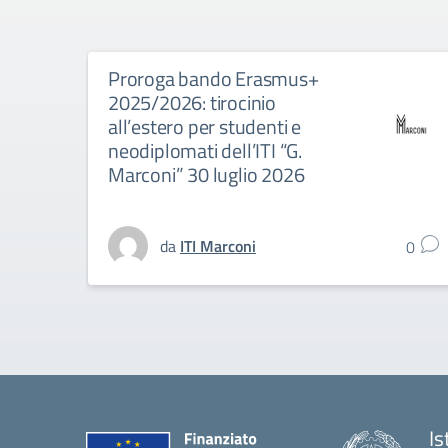
Proroga bando Erasmus+
2025/2026: tirocinio
all’estero per studenti e
neodiplomati dell’ITI “G.
Marconi” 30 luglio 2026
da
ITI Marconi
0
Is