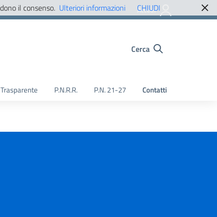
edono il consenso.
Ulteriori informazioni
CHIUDI
Accedi
Cerca
Trasparente
P.N.R.R.
P.N. 21-27
Contatti