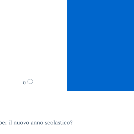
0
per il nuovo anno scolastico?