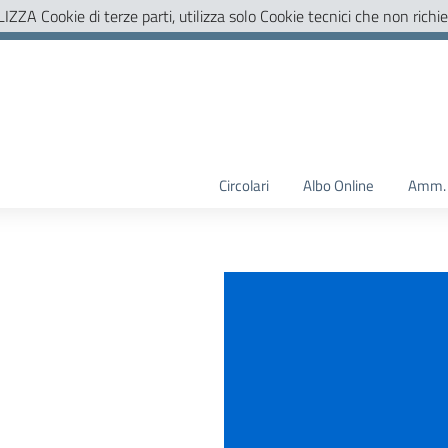
LIZZA Cookie di terze parti, utilizza solo Cookie tecnici che non richi
Circolari
Albo Online
Amm. 