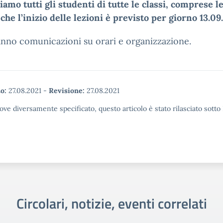
amo tutti gli studenti di tutte le classi, comprese le
che l’inizio delle lezioni è previsto per giorno 13.09
nno comunicazioni su orari e organizzazione.
o:
27.08.2021
-
Revisione:
27.08.2021
ove diversamente specificato, questo articolo è stato rilasciato sott
Circolari, notizie, eventi correlati