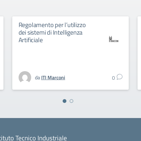
Regolamento per l’utilizzo
dei sistemi di Intelligenza
Artificiale
da
ITI Marconi
0
tituto Tecnico Industriale