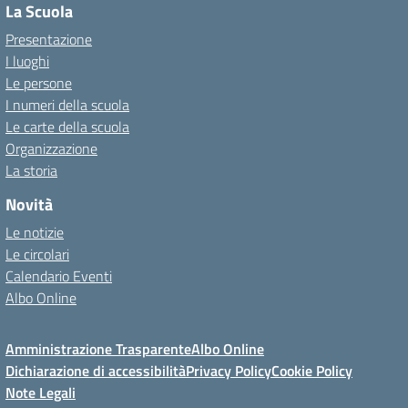
La Scuola
Presentazione
I luoghi
Le persone
I numeri della scuola
Le carte della scuola
Organizzazione
La storia
Novità
Le notizie
Le circolari
Calendario Eventi
Albo Online
Amministrazione Trasparente
Albo Online
Dichiarazione di accessibilità
Privacy Policy
Cookie Policy
Note Legali