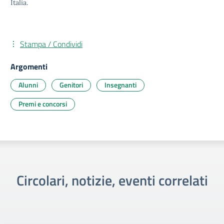
Italia.
Stampa / Condividi
Argomenti
Alunni
Genitori
Insegnanti
Premi e concorsi
Circolari, notizie, eventi correlati