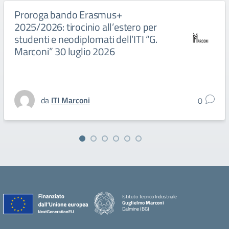
Proroga bando Erasmus+
2025/2026: tirocinio all’estero per
studenti e neodiplomati dell’ITI “G.
Marconi” 30 luglio 2026
da
ITI Marconi
0
Istituto Tecnico Industriale
Guglielmo Marconi
Dalmine (BG)